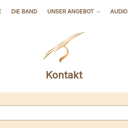
E
DIE BAND
UNSER ANGEBOT
AUDIO
Kontakt